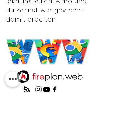
lokal installiert wäre und
du kannst wie gewohnt
damit arbeiten.
DATENSCHUTZ APPS
DATENSCHUTZ
IMPRESSUM
KONTAKT