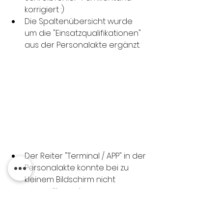
korrigiert :)
Die Spaltenübersicht wurde 
um die "Einsatzqualifikationen" 
aus der Personalakte ergänzt.
Der Reiter "Terminal / APP" in der 
Personalakte konnte bei zu 
kleinem Bildschirm nicht 
gescrollt werden.
In der Spaltenübersicht wurde 
"Stadtteil" in "Ortsteil" 