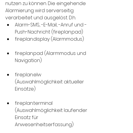
nutzen zu können. Die eingehende 
Alarmierung wird serverseitig 
verarbeitet und ausgelöst. D.h.
Alarm-SMS, -E-Mail, -Anruf und -
Push-Nachricht (fireplan.pad)
fireplan.display (Alarmmodus)
fireplan.pad (Alarmmodus und 
Navigation)
fireplan.elw 
(Auswahlmöglichkeit aktueller 
Einsätze)
fireplan.terminal 
(Auswahlmöglichkeit laufender 
Einsatz für 
Anwesenheitserfassung)