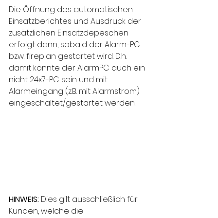
Die Öffnung des automatischen 
Einsatzberichtes und Ausdruck der 
zusätzlichen Einsatzdepeschen 
erfolgt dann, sobald der Alarm-PC 
bzw. fireplan gestartet wird. D.h. 
damit könnte der AlarmPC auch ein 
nicht 24x7-PC sein und mit 
Alarmeingang (z.B. mit Alarmstrom) 
eingeschaltet/gestartet werden.
HINWEIS: 
Dies gilt ausschließlich für 
Kunden, welche die 