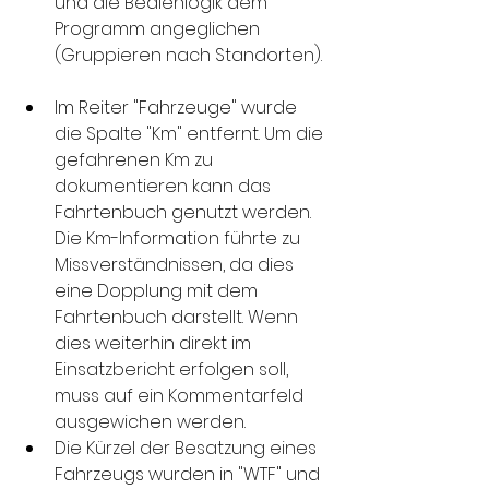
und die Bedienlogik dem 
Programm angeglichen 
(Gruppieren nach Standorten).
Im Reiter "Fahrzeuge" wurde 
die Spalte "Km" entfernt. Um die 
gefahrenen Km zu 
dokumentieren kann das 
Fahrtenbuch genutzt werden. 
Die Km-Information führte zu 
Missverständnissen, da dies 
eine Dopplung mit dem 
Fahrtenbuch darstellt. Wenn 
dies weiterhin direkt im 
Einsatzbericht erfolgen soll, 
muss auf ein Kommentarfeld 
ausgewichen werden.
Die Kürzel der Besatzung eines 
Fahrzeugs wurden in "WTF" und 