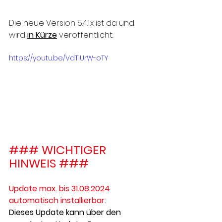
Die neue Version 5.4.1.x ist da und 
wird 
in Kürze
 veröffentlicht.
https://youtu.be/VdTiUrW-oTY
### WICHTIGER 
HINWEIS ###
Update max. bis 31.08.2024 
automatisch installierbar:
Dieses Update kann über den 