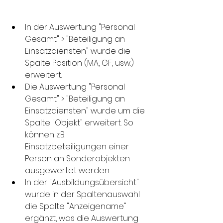
In der Auswertung "Personal 
Gesamt" > "Beteiligung an 
Einsatzdiensten" wurde die 
Spalte Position (MA, GF, usw.) 
erweitert.
Die Auswertung "Personal 
Gesamt" > "Beteiligung an 
Einsatzdiensten" wurde um die 
Spalte "Objekt" erweitert. So 
können z.B. 
Einsatzbeteiligungen einer 
Person an Sonderobjekten 
ausgewertet werden
In der "Ausbildungsübersicht" 
wurde in der Spaltenauswahl 
die Spalte "Anzeigename" 
ergänzt, was die Auswertung 