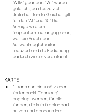
"WTM" geändert. "WT" wurde 
gelöscht, da dies zu viel 
Unklarheit führte. Gleiches gilt 
für den "AT" und "ST". Die 
Anzeige wird am 
fireplan.terminal angeglichen, 
was die Anzahl der 
Auswahlmöglichkeiten 
reduziert und die Bedienung 
dadurch weiter vereinfacht.
KARTE
Es kann nun ein zusätzlicher 
Kartenpunkt "Fahrzeug" 
angelegt werden, für alle 
Kunden, die kein fireplan.pad 
nutzen und dennoch Ihre 