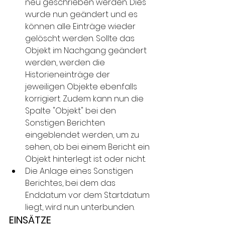
neu geschrieben werden. Dies 
wurde nun geändert und es 
können alle Einträge wieder 
gelöscht werden. Sollte das 
Objekt im Nachgang geändert 
werden, werden die 
Historieneinträge der 
jeweiligen Objekte ebenfalls 
korrigiert. Zudem kann nun die 
Spalte "Objekt" bei den 
Sonstigen Berichten 
eingeblendet werden, um zu 
sehen, ob bei einem Bericht ein 
Objekt hinterlegt ist oder nicht.
Die Anlage eines Sonstigen 
Berichtes, bei dem das 
Enddatum vor dem Startdatum 
liegt, wird nun unterbunden.
EINSÄTZE