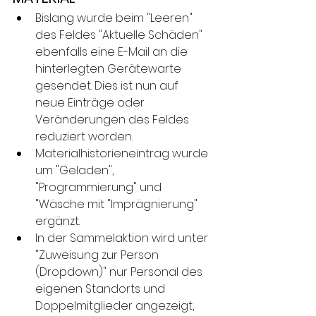
Bislang wurde beim "Leeren" 
des Feldes "Aktuelle Schäden" 
ebenfalls eine E-Mail an die 
hinterlegten Gerätewarte 
gesendet. Dies ist nun auf 
neue Einträge oder 
Veränderungen des Feldes 
reduziert worden.
Materialhistorieneintrag wurde 
um "Geladen", 
"Programmierung" und 
"Wäsche mit "Im­prä­g­nie­rung" 
ergänzt.
In der Sammelaktion wird unter 
"Zuweisung zur Person 
(Dropdown)" nur Personal des 
eigenen Standorts und 
Doppelmitglieder angezeigt, 