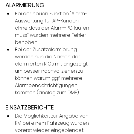
ALARMIERUNG
Bei der neuen Funktion "Alarm-
Auswertung für API-Kunden, 
ohne dass der Alarm-PC laufen 
muss" wurden mehrere Fehler 
behoben .
Bei der Zusatzalarmierung 
werden nun die Namen der 
alarmierten RICs mit angezeigt 
um besser nachvollziehen zu 
können warum ggf. mehrere 
Alarmbenachrichtigungen 
kommen (analog zum DME).
EINSATZBERICHTE
Die Möglichkeit zur Angabe von 
KM bei einem Fahrzeug wurden 
vorerst wieder eingeblendet.